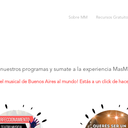
Sobre MM
Recursos Gratuito
nuestros programas y sumate a la experiencia MasMu
 el musical de Buenos Aires al mundo! Estás a un click de hace