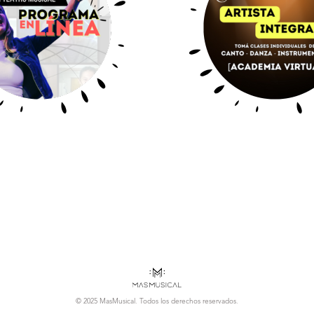
© 2025 MasMusical. Todos los derechos reservados.