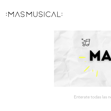
Enterate todas las 