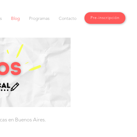
Pre-inscripción
s
Blog
Programas
Contacto
cas en Buenos Aires.