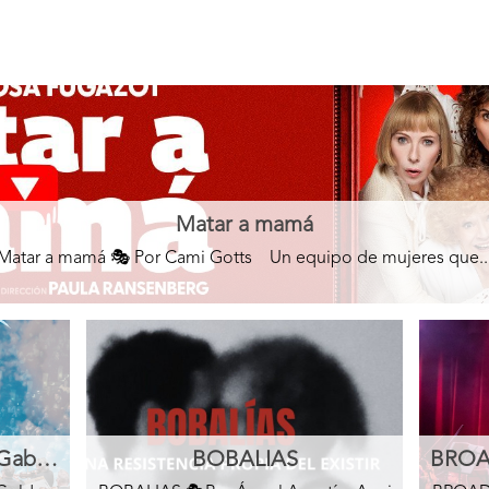
Matar a mamá
Matar a mamá 🎭 Por Cami Gotts Un equipo de mujeres que..
Buenos Aires celebró a Gaby Goldman
BOBALIAS