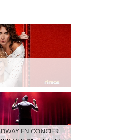
.
BROADWAY EN CONCIERTO – A Seagull Orquesta 🎭🎶